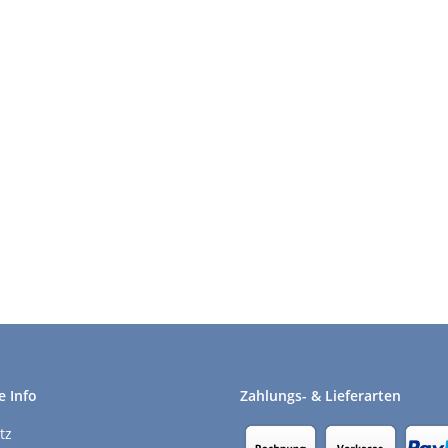
e Info
Zahlungs- & Lieferarten
tz