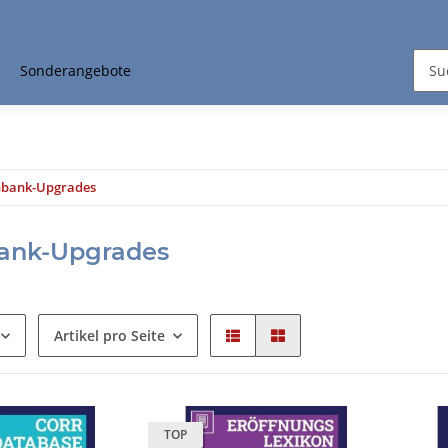
Sonderangebote
bank-Upgrades
ank-Upgrades
Artikel pro Seite
TOP