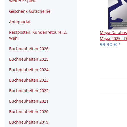
Weitere Spiele
Geschenk-Gutscheine
Antiquariat
Restposten, Kundenretoure, 2.
Mega Databas
Wahl
Mega 2025 - 
99,90 €
*
Buchneuheiten 2026
Buchneuheiten 2025
Buchneuheiten 2024
Buchneuheiten 2023
Buchneuheiten 2022
Buchneuheiten 2021
Buchneuheiten 2020
Buchneuheiten 2019