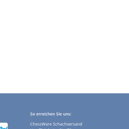
So erreichen Sie uns:
ChessWare Schachversand