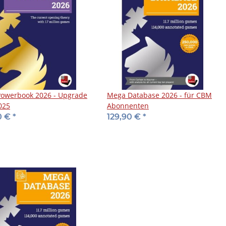
 Powerbook 2026 - Upgrade
Mega Database 2026 - für CBM
025
Abonnenten
0 €
*
129,90 €
*