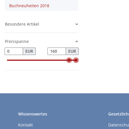
Buchneuheiten 2018
Besondere Artikel
Preisspanne
EUR
EUR
Wissenswertes
Gesetzlich
Kontakt
Datenschu