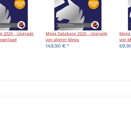
e 2026 - Upgrade
Mega Database 2026 - Upgrade
Mega 
Download
von älterer Mega
von M
149,90 €
*
69,9