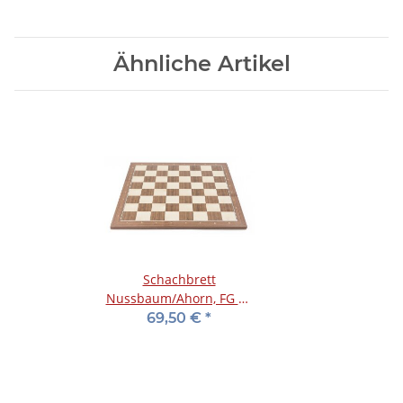
Ähnliche Artikel
Schachbrett
Nussbaum/Ahorn, FG 50
mm
69,50 €
*