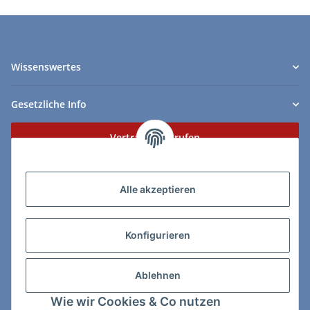
Wissenswertes
Gesetzliche Info
Vertrag widerrufen
Zahlungs- & Lieferarten
Alle akzeptieren
Konfigurieren
So erreichen Sie uns:
Ablehnen
ChessWare Schachversand
Wie wir Cookies & Co nutzen