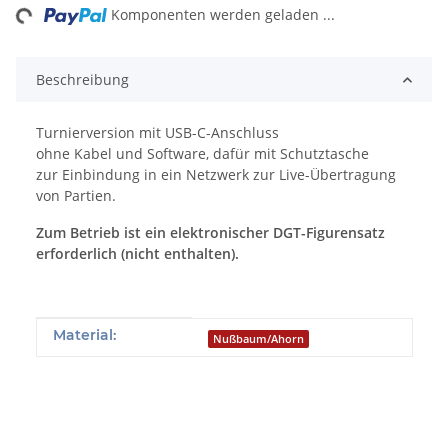
ng...
Komponenten werden geladen ...
Beschreibung
Turnierversion mit USB-C-Anschluss
ohne Kabel und Software, dafür mit Schutztasche
zur Einbindung in ein Netzwerk zur Live-Übertragung
von Partien.
Zum Betrieb ist ein elektronischer DGT-Figurensatz
erforderlich (nicht enthalten).
Produkteigenschaft
Wert
Material:
Nußbaum/Ahorn