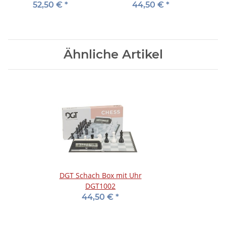
u
52,50 €
*
44,50 €
*
Ähnliche Artikel
DGT Schach Box mit Uhr
DGT1002
44,50 €
*