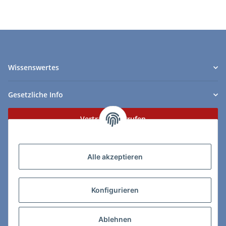
Wissenswertes
Gesetzliche Info
Vertrag widerrufen
Zahlungs- & Lieferarten
Alle akzeptieren
Konfigurieren
So erreichen Sie uns:
Ablehnen