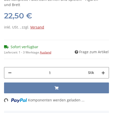
und Brett
22,50 €
inkl. USt. , zzgl.
Versand
Sofort verfügbar
Frage zum Artikel
Lieferzeit:
1 - 3 Werktage
Ausland
Stk
ing...
Komponenten werden geladen ...