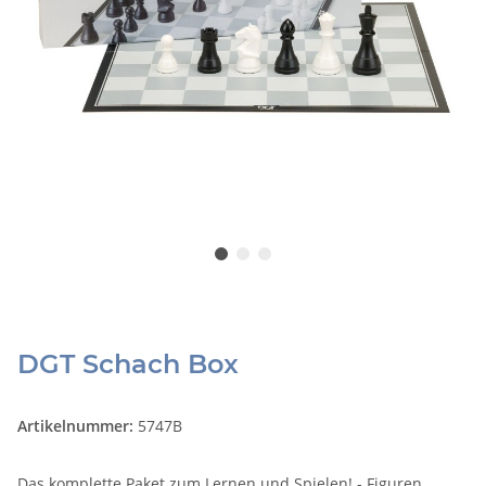
DGT Schach Box
Artikelnummer:
5747B
Das komplette Paket zum Lernen und Spielen! - Figuren