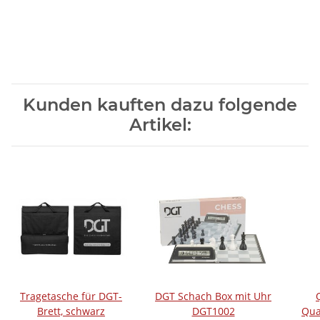
Kunden kauften dazu folgende
Artikel:
Tragetasche für DGT-
DGT Schach Box mit Uhr
Brett, schwarz
DGT1002
Qua