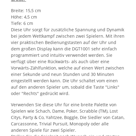
Breite:
15,5 cm
Höhe:
4,5 cm
Tiefe:
6 cm
Diese Uhr sorgt für zusätzliche Spannung und Dynamik
bei jedem Wettkampf zwischen zwei Spielern. Mit ihren
vier praktischen Bedienungstasten auf der Uhr und
dem großen Display kann die DGT1001 sehr einfach
programmiert und intuitiv verwendet werden. Sie
verfügt über eine Rückwärts- als auch über eine
Vorwärts-Zählfunktion, welche auf einen Wert zwischen
einer Sekunde und neun Stunden und 30 Minuten
eingestellt werden kann. Die Uhr schaltet vom einen
auf den anderen Spieler um, sobald die Taste "Links"
oder "Rechts" gedrückt wird.
Verwenden Sie diese Uhr für eine breite Palette von
Spielen wie Schach, Dame, Poker, Scrabble (TM), Lost
Citys, Party & Co, Yahtzee, Boggle, Die Siedler von Catan,
Carcassonne, Trivial Pursuit, Monopoly oder alle
anderen Spiele für zwei Spieler.