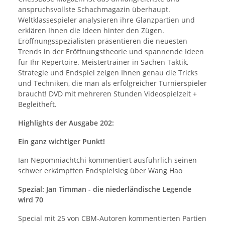
anspruchsvollste Schachmagazin überhaupt.
Weltklassespieler analysieren ihre Glanzpartien und
erklären Ihnen die Ideen hinter den Zügen.
Eröffnungsspezialisten präsentieren die neuesten
Trends in der Eröffnungstheorie und spannende Ideen
für Ihr Repertoire. Meistertrainer in Sachen Taktik,
Strategie und Endspiel zeigen Ihnen genau die Tricks
und Techniken, die man als erfolgreicher Turnierspieler
braucht! DVD mit mehreren Stunden Videospielzeit +
Begleitheft.
Highlights der Ausgabe 202:
Ein ganz wichtiger Punkt!
Ian Nepomniachtchi kommentiert ausführlich seinen
schwer erkämpften Endspielsieg über Wang Hao
Spezial: Jan Timman - die niederländische Legende
wird 70
Special mit 25 von CBM-Autoren kommentierten Partien