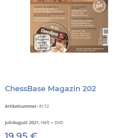
ChessBase Magazin 202
Artikelnummer:
8172
Juli/August 2021
, Heft + DVD
19,95 €