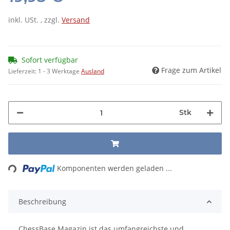
inkl. USt. , zzgl.
Versand
Sofort verfügbar
Frage zum Artikel
Lieferzeit:
1 - 3 Werktage
Ausland
Stk
Loading...
Komponenten werden geladen ...
Beschreibung
ChessBase Magazin ist das umfangreichste und