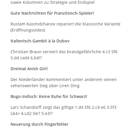
sowie Kolumnen zu Strategie und Endspiel
Gute Nachrichten für Französisch-Spieler!
Rustam Kasimdzhanov repariert die Klassische Variante
(Eröffnungsvideo)
Italienisch-Gambit à la Dubov
Christian Braun serviert das brandgefährliche 4.c3 Sf6
5.d4 cxd4 6.b4!?
Dreimal Anish Giri!
Der Niederländer kommentiert unter anderem seinen
sehenswerten Sieg über Liren Ding
Bogo-Indisch: Keine Ruhe für Schwarz!
Lars Schandorff zeigt das giftige 1.d4 Sf6 2.c4 e6 3.Sf3
Lb4+ 4.Ld2 De7 5.e3!?
Neuerung durch Fingerfehler