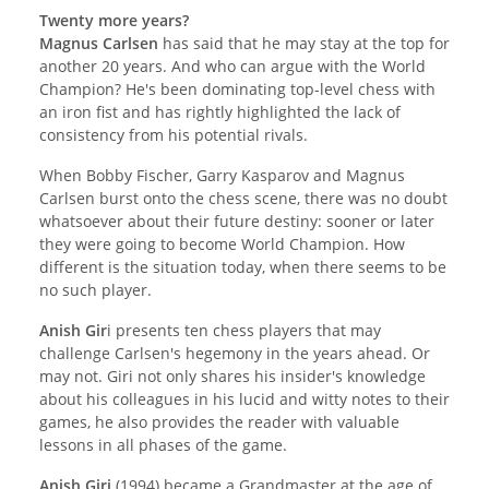
Twenty more years?
Magnus Carlsen
has said that he may stay at the top for
another 20 years. And who can argue with the World
Champion? He's been dominating top-level chess with
an iron fist and has rightly highlighted the lack of
consistency from his potential rivals.
When Bobby Fischer, Garry Kasparov and Magnus
Carlsen burst onto the chess scene, there was no doubt
whatsoever about their future destiny: sooner or later
they were going to become World Champion. How
different is the situation today, when there seems to be
no such player.
Anish Gir
i presents ten chess players that may
challenge Carlsen's hegemony in the years ahead. Or
may not. Giri not only shares his insider's knowledge
about his colleagues in his lucid and witty notes to their
games, he also provides the reader with valuable
lessons in all phases of the game.
Anish Giri
(1994) became a Grandmaster at the age of