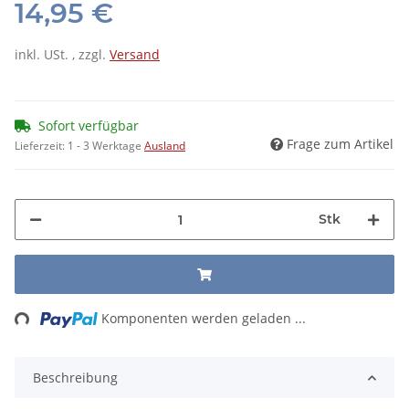
14,95 €
inkl. USt. , zzgl.
Versand
Sofort verfügbar
Frage zum Artikel
Lieferzeit:
1 - 3 Werktage
Ausland
Stk
ing...
Komponenten werden geladen ...
Beschreibung