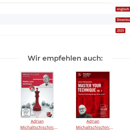
englisch
Downlo
2025
Wir empfehlen auch:
Adrian
Adrian
Michaltschischin:
Michaltschischin: