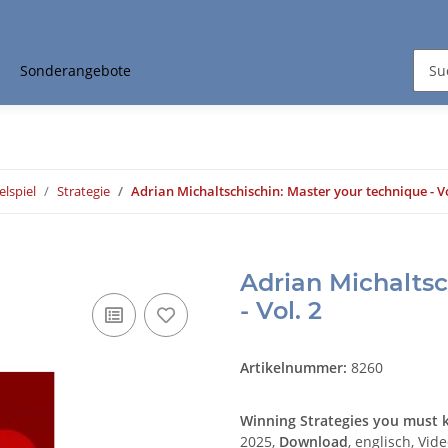
Sonderangebote
elspiel
Strategie
Adrian Michaltschischin: Master your technique - Vo
Adrian Michaltsc
- Vol. 2
Artikelnummer:
8260
Winning Strategies you must
2025,
Download
, englisch, Vi