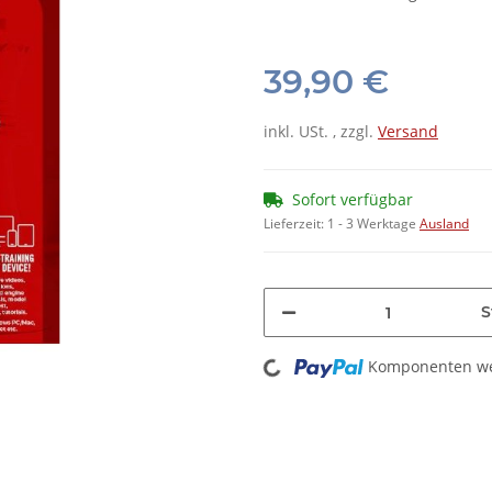
39,90 €
inkl. USt. , zzgl.
Versand
Sofort verfügbar
Lieferzeit:
1 - 3 Werktage
Ausland
S
Loading...
Komponenten wer