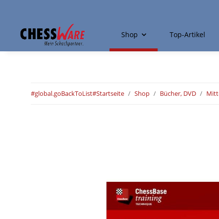
Shop
Top-Artikel
#global.goBackToList#
Startseite
Shop
Bücher, DVD
Mitt