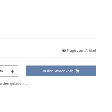
Frage zum Artikel
In den Warenkorb
tk
den geladen ...