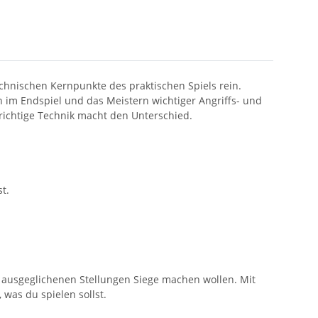
chnischen Kernpunkte des praktischen Spiels rein.
 im Endspiel und das Meistern wichtiger Angriffs- und
 richtige Technik macht den Unterschied.
t.
us ausgeglichenen Stellungen Siege machen wollen. Mit
, was du spielen sollst.