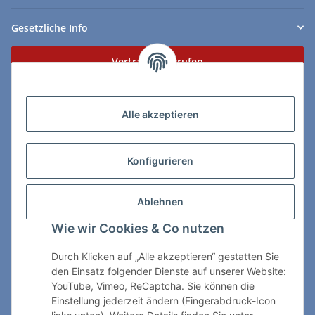
Gesetzliche Info
Vertrag widerrufen
Zahlungs- & Lieferarten
Alle akzeptieren
Konfigurieren
So erreichen Sie uns:
Ablehnen
ChessWare Schachversand
Wie wir Cookies & Co nutzen
Von-Thürheim-Str. 72
89264 Weissenhorn
Durch Klicken auf „Alle akzeptieren“ gestatten Sie
den Einsatz folgender Dienste auf unserer Website:
Telefon: 0 7309 / 7999
YouTube, Vimeo, ReCaptcha. Sie können die
Einstellung jederzeit ändern (Fingerabdruck-Icon
E-Mail:
shop@chessware.de