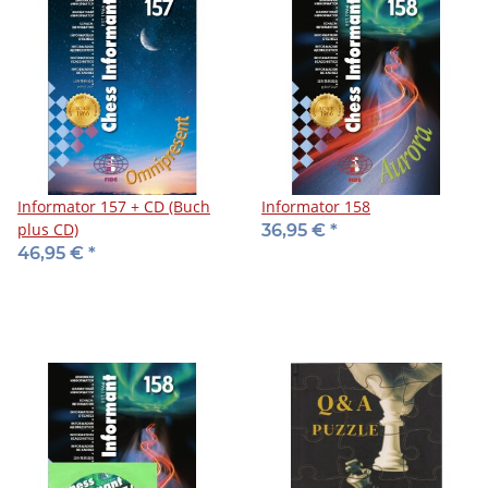
Informator 157 + CD (Buch
Informator 158
plus CD)
36,95 €
*
46,95 €
*