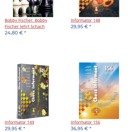
Bobby Fischer: Bobby
Informator 148
Fischer lehrt Schach
29,95 €
*
24,80 €
*
Informator 149
Informator 156
29,95 €
*
36,95 €
*