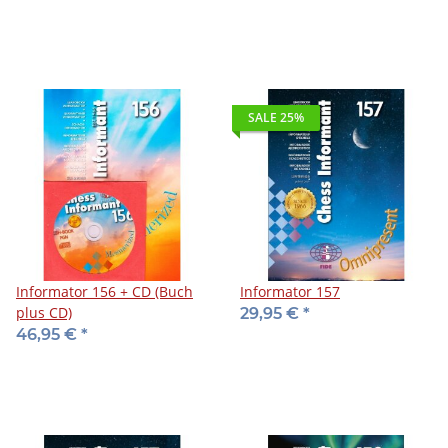
SALE 25%
Informator 156 + CD (Buch
Informator 157
plus CD)
29,95 €
*
46,95 €
*