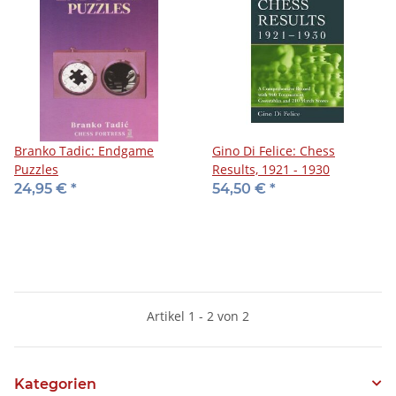
Branko Tadic: Endgame
Gino Di Felice: Chess
Puzzles
Results, 1921 - 1930
24,95 €
*
54,50 €
*
Artikel 1 - 2 von 2
Kategorien