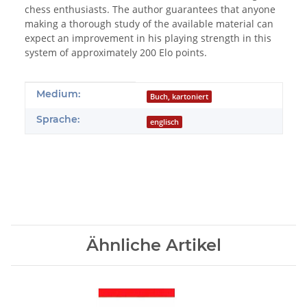
chess enthusiasts. The author guarantees that anyone
making a thorough study of the available material can
expect an improvement in his playing strength in this
system of approximately 200 Elo points.
Produkteigenschaft
Wert
Medium:
Buch, kartoniert
Sprache:
englisch
Ähnliche Artikel