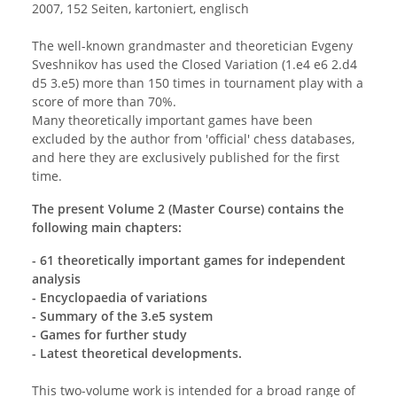
2007, 152 Seiten, kartoniert, englisch
The well-known grandmaster and theoretician Evgeny
Sveshnikov has used the Closed Variation (1.e4 e6 2.d4
d5 3.e5) more than 150 times in tournament play with a
score of more than 70%.
Many theoretically important games have been
excluded by the author from 'official' chess databases,
and here they are exclusively published for the first
time.
The present Volume 2 (Master Course) contains the
following main chapters:
-
61 theoretically important games for independent
analysis
-
Encyclopaedia of variations
-
Summary of the 3.e5 system
-
Games for further study
-
Latest theoretical developments.
This two-volume work is intended for a broad range of