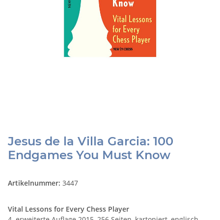
Jesus de la Villa Garcia: 100
Endgames You Must Know
Artikelnummer:
3447
Vital Lessons for Every Chess Player
4. erweiterte Auflage 2015, 256 Seiten, kartoniert, englisch