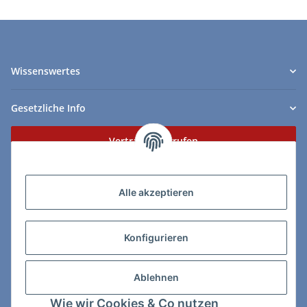
Wissenswertes
Gesetzliche Info
Vertrag widerrufen
Zahlungs- & Lieferarten
Alle akzeptieren
Konfigurieren
So erreichen Sie uns:
Ablehnen
ChessWare Schachversand
Wie wir Cookies & Co nutzen