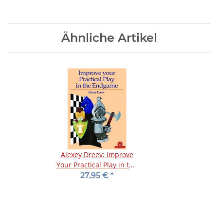
Ähnliche Artikel
Alexey Dreev: Improve
Your Practical Play in the
Endgame
27,95 €
*